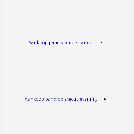
Aankoop pand voor de handel
Aankoop pand op executieveiling