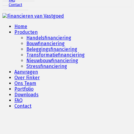
FAQ
Contact
Home
Producten
Handelsfinanciering
Bouwfinanciering
Beleggingsfinanciering
Transformatiefinanciering
Nieuwbouwfinanciering
Stressfinanciering
Aanvragen
Over Finker
Ons Team
Portfolio
Downloads
FAQ
Contact