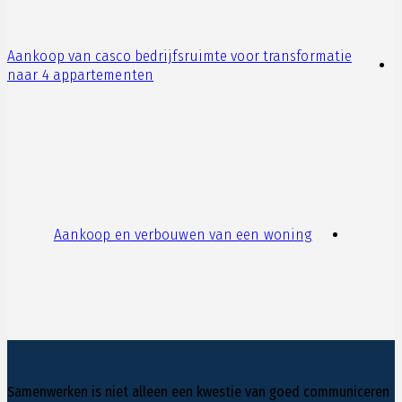
Aankoop van casco bedrijfsruimte voor transformatie
naar 4 appartementen
Aankoop en verbouwen van een woning
Samenwerken is niet alleen een kwestie van goed communiceren