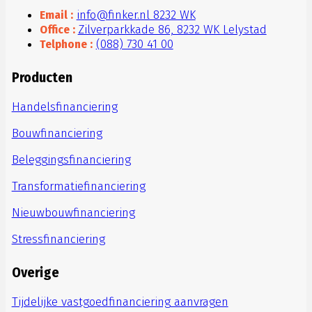
Email :
info@finker.nl 8232 WK
Office :
Zilverparkkade 86, 8232 WK Lelystad
Telphone :
(088) 730 41 00
Producten
Handelsfinanciering
Bouwfinanciering
Beleggingsfinanciering
Transformatiefinanciering
Nieuwbouwfinanciering
Stressfinanciering
Overige
Tijdelijke vastgoedfinanciering aanvragen