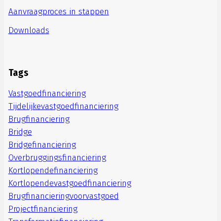
Aanvraagproces in stappen
Downloads
Tags
Vastgoedfinanciering
Tijdelijkevastgoedfinanciering
Brugfinanciering
Bridge
Bridgefinanciering
Overbruggingsfinanciering
Kortlopendefinanciering
Kortlopendevastgoedfinanciering
Brugfinancieringvoorvastgoed
Projectfinanciering